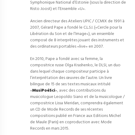
Symphonique National d’Estonie (sous la direction de
Risto Joost) et l’Ensemble «U».
Ancien directeur des Ateliers UPIC / CCMIX de 1991 à
2007, Gérard Pape a fondé le C.L.S.I. («Cercle pour la
Libération du Son et de l’Image»), un ensemble
composé de 8 interprètes jouant des instruments et
des ordinateurs portables «live» en 2007.
En 2010, Pape a fondé avec sa femme, la
compositrice russe Olga Krashenko, le DLSI, un duo
dans lequel chaque compositeur participe à
l’interprétation des œuvres de l’autre. Un livre
bilingue de 15 de ses textes musicaux intitulé
«
MusiPoéSci
», avec des contributions du
musicologue Leopoldo Siano et de la musicologue /
compositrice Lissa Meridan, comprendra également
un CD de Mode Records de ses récentes
compositions publié en France aux Editions Michel
de Maule (Paris) en coproduction avec Mode
Records en mars 2015.