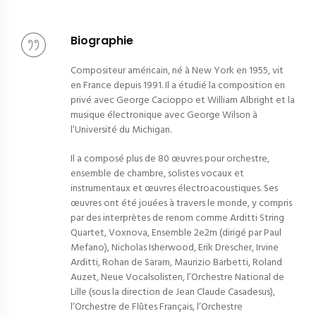
Biographie
Compositeur américain, né à New York en 1955, vit
en France depuis 1991. Il a étudié la composition en
privé avec George Cacioppo et William Albright et la
musique électronique avec George Wilson à
l’Université du Michigan.
Il a composé plus de 80 œuvres pour orchestre,
ensemble de chambre, solistes vocaux et
instrumentaux et œuvres électroacoustiques. Ses
œuvres ont été jouées à travers le monde, y compris
par des interprètes de renom comme Arditti String
Quartet, Voxnova, Ensemble 2e2m (dirigé par Paul
Mefano), Nicholas Isherwood, Erik Drescher, Irvine
Arditti, Rohan de Saram, Maurizio Barbetti, Roland
Auzet, Neue Vocalsolisten, l’Orchestre National de
Lille (sous la direction de Jean Claude Casadesus),
l’Orchestre de Flûtes Français, l’Orchestre