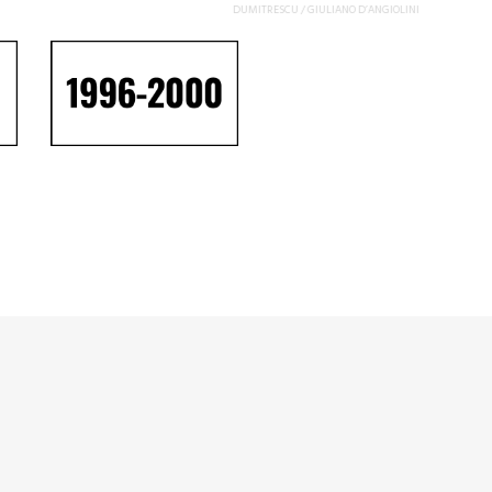
DUMITRESCU / GIULIANO D’ANGIOLINI