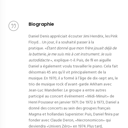
Biographie
Daniel Denis appréciait écouter Jimi Hendrix, les Pink
Floyd… Un jour, il a souhaité passer à la
pratique.
«Étant donné que mon frère jouait déjà de
la batterie, je me suis mis à cet instrument. Je suis
autodidacte
», explique-t-il. Puis, de fil en aiguille
Daniel a également voulu travailler le piano. Cela fait
désormais 45 ans qu’il vit principalement de la
musique. En 1970, il a formé à l’âge de dix-sept ans, le
trio de musique rock d’avant-garde Arkham avec
Jean-Luc Manderlier. Le groupe a entre autres
participé au concert événement «Midi-Minuit» de
Henri Pousseur en janvier 1971. De 1972 à 1973, Daniel a
donné des concerts au sein des groupes français
Magma et hollandais Supersister. Puis, Daniel finira par
fonder avec Claude Deron, «Necronomicon» qui
deviendra «Univers Zéro» en 1974. Plus tard,