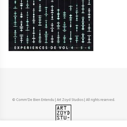
© Comm'De Bien Entendu | Art Zoyd Studios | All rights reserved.