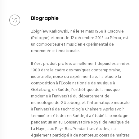
Biographie
Zbigniew Karkowski
,
né le
14 mars 1958
à Cracovie
(Pologne) et mort le
12 décembre 2013
au Pérou, est
un compositeur et musicien expérimental de
renommée internationale.
Il s’est produit professionnellement depuis les années
1980 dans le cadre des musiques contemporaine,
industrielle, noise ou expérimentale. Il a étudié la
composition à l’École nationale de musique à
Göteborg, en Suède, l’esthétique de la musique
moderne à l’université du département de
musicologie de Göteborg, et l’informatique musicale
à l’université de technologie Chalmers. Après avoir
terminé ses études en Suède, il a étudié la sonologie
pendant un an au Conservatoire Royal de Musique de
La Haye, aux Pays-Bas. Pendant ses études, il a
également participé à de nombreux cours de maîtres