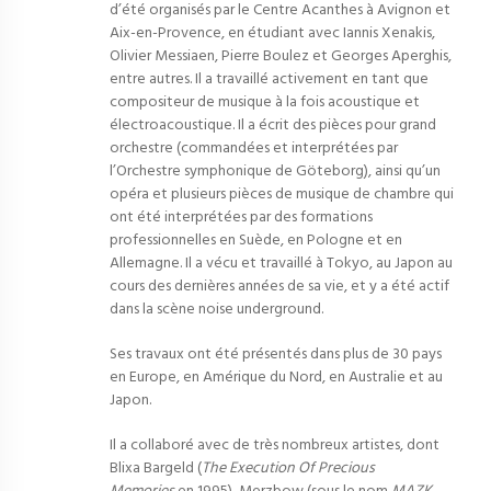
d’été organisés par le Centre Acanthes à Avignon et
Aix-en-Provence, en étudiant avec Iannis Xenakis,
Olivier Messiaen, Pierre Boulez et Georges Aperghis,
entre autres. Il a travaillé activement en tant que
compositeur de musique à la fois acoustique et
électroacoustique. Il a écrit des pièces pour grand
orchestre (commandées et interprétées par
l’Orchestre symphonique de Göteborg), ainsi qu’un
opéra et plusieurs pièces de musique de chambre qui
ont été interprétées par des formations
professionnelles en Suède, en Pologne et en
Allemagne. Il a vécu et travaillé à Tokyo, au Japon au
cours des dernières années de sa vie, et y a été actif
dans la scène noise underground.
Ses travaux ont été présentés dans plus de 30 pays
en Europe, en Amérique du Nord, en Australie et au
Japon.
Il a collaboré avec de très nombreux artistes, dont
Blixa Bargeld (
The Execution Of Precious