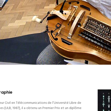
raphie
eur Civil en Télécommunications de l’Université Libre de
les (ULB, 1987), il a obtenu un Premier Prix et un diplôme