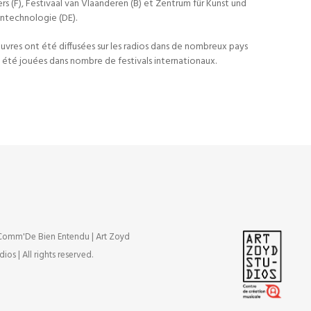
rs (F), Festivaal van Vlaanderen (B) et Zentrum für Kunst und
ntechnologie (DE).
uvres ont été diffusées sur les radios dans de nombreux pays
 été jouées dans nombre de festivals internationaux.
omm'De Bien Entendu | Art Zoyd
dios | All rights reserved.