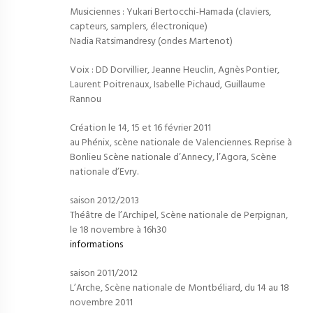
Musiciennes : Yukari Bertocchi-Hamada (claviers,
capteurs, samplers, électronique)
Nadia Ratsimandresy (ondes Martenot)
Voix : DD Dorvillier, Jeanne Heuclin, Agnès Pontier,
Laurent Poitrenaux, Isabelle Pichaud, Guillaume
Rannou
Création le 14, 15 et 16 février 2011
au Phénix, scène nationale de Valenciennes. Reprise à
Bonlieu Scène nationale d’Annecy, l’Agora, Scène
nationale d’Evry.
saison 2012/2013
Théâtre de l’Archipel, Scène nationale de Perpignan,
le 18 novembre à 16h30
informations
saison 2011/2012
L’Arche, Scène nationale de Montbéliard, du 14 au 18
novembre 2011