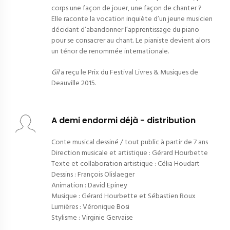
corps une façon de jouer, une façon de chanter ?
Elle raconte la vocation inquiète d’un jeune musicien
décidant d’abandonner l’apprentissage du piano
pour se consacrer au chant. Le pianiste devient alors
un ténor de renommée internationale.
Gil
a reçu le Prix du Festival Livres & Musiques de
Deauville 2015.
A demi endormi déjà - distribution
Conte musical dessiné / tout public à partir de 7 ans
Direction musicale et artistique : Gérard Hourbette
Texte et collaboration artistique : Célia Houdart
Dessins : François Olislaeger
Animation : David Epiney
Musique : Gérard Hourbette et Sébastien Roux
Lumières : Véronique Bosi
Stylisme : Virginie Gervaise