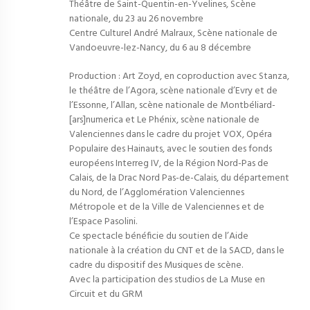
Théâtre de Saint-Quentin-en-Yvelines, Scène
nationale, du 23 au 26 novembre
Centre Culturel André Malraux, Scène nationale de
Vandoeuvre-lez-Nancy, du 6 au 8 décembre
Production : Art Zoyd, en coproduction avec Stanza,
le théâtre de l’Agora, scène nationale d’Evry et de
l’Essonne, l’Allan, scène nationale de Montbéliard-
[ars]numerica et Le Phénix, scène nationale de
Valenciennes dans le cadre du projet VOX, Opéra
Populaire des Hainauts, avec le soutien des fonds
européens Interreg IV, de la Région Nord-Pas de
Calais, de la Drac Nord Pas-de-Calais, du département
du Nord, de l’Agglomération Valenciennes
Métropole et de la Ville de Valenciennes et de
l’Espace Pasolini.
Ce spectacle bénéficie du soutien de l’Aide
nationale à la création du CNT et de la SACD, dans le
cadre du dispositif des Musiques de scène.
Avec la participation des studios de La Muse en
Circuit et du GRM