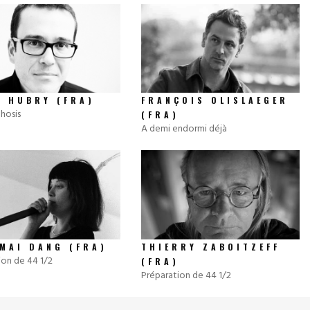
D HUBRY (FRA)
FRANÇOIS OLISLAEGER
hosis
(FRA)
A demi endormi déjà
THIERRY ZABOITZEFF
 MAI DANG (FRA)
ion de 44 1/2
(FRA)
Préparation de 44 1/2