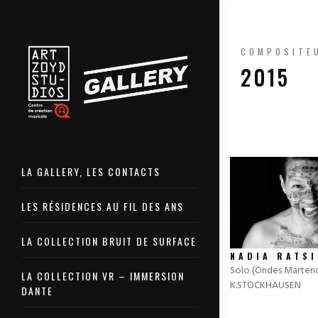
COMPOSITE
2015
LA GALLERY, LES CONTACTS
LES RÉSIDENCES AU FIL DES ANS
LA COLLECTION BRUIT DE SURFACE
NADIA RATS
Solo (Ondes Marteno
LA COLLECTION VR – IMMERSION
K.STOCKHAUSEN
DANTE