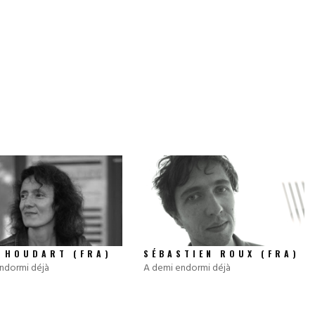
A HOUDART (FRA)
SÉBASTIEN ROUX (FRA)
ndormi déjà
A demi endormi déjà