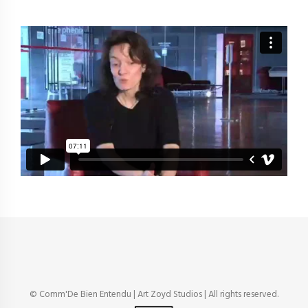
© Comm'De Bien Entendu | Art Zoyd Studios | All rights reserved.