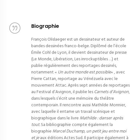
Biographie
François Olislaeger est un dessinateur et auteur de
bandes dessinées franco-belge. Diplômé de l’école
Émile Cohl de Lyon, il devient dessinateur de presse
(Le Monde, Libération, Les inrockuptibles …) et
publie régulièrement des reportages dessinés,
notamment «
Un autre monde est possible
« , avec
Pierre Cattan, reportage au Vénézuela avec le
mouvement Attac. Après sept années de reportages
au Festival d’Avignon, il publie les
Carnets d’Avignon
,
dans lesquels s’écrit une mémoire du théâtre
contemporain. Il rencontre aussi Mathilde Monnier,
avec laquelle il entame un travail scénique et
biographique dans le livre
Mathilde : danser après
tout
. Sa bibliographie compte également la
biographie
Marcel Duchamp, un petit jeu entre moi
et je
aux éditions Actes Sud. Il participe également à