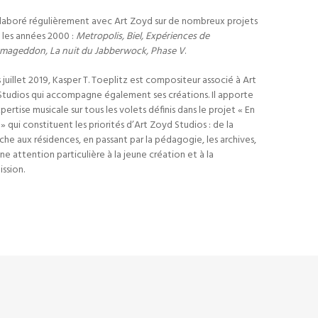
ollaboré régulièrement avec Art Zoyd sur de nombreux projets
 les années 2000 :
Metropolis, Biel, Expériences de
rmageddon, La nuit du Jabberwock, Phase V
.
 juillet 2019, Kasper T. Toeplitz est compositeur associé à Art
tudios qui accompagne également ses créations. Il apporte
pertise musicale sur tous les volets définis dans le projet « En
!» qui constituent les priorités d’Art Zoyd Studios : de la
che aux résidences, en passant par la pédagogie, les archives,
ne attention particulière à la jeune création et à la
ission.