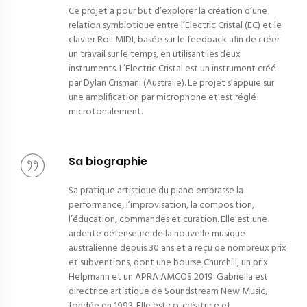
Ce projet a pour but d’explorer la création d’une
relation symbiotique entre l’Electric Cristal (EC) et le
clavier Roli MIDI, basée sur le feedback afin de créer
un travail sur le temps, en utilisant les deux
instruments. L’Electric Cristal est un instrument créé
par Dylan Crismani (Australie). Le projet s’appuie sur
une amplification par microphone et est réglé
microtonalement.
Sa biographie
Sa pratique artistique du piano embrasse la
performance, l’improvisation, la composition,
l’éducation, commandes et curation. Elle est une
ardente défenseure de la nouvelle musique
australienne depuis 30 ans et a reçu de nombreux prix
et subventions, dont une bourse Churchill, un prix
Helpmann et un APRA AMCOS 2019. Gabriella est
directrice artistique de Soundstream New Music,
fondée en 1993. Elle est co-créatrice et