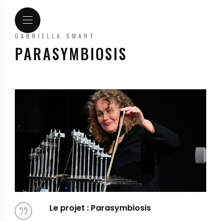
GABRIELLA SMART
PARASYMBIOSIS
Le projet : Parasymbiosis