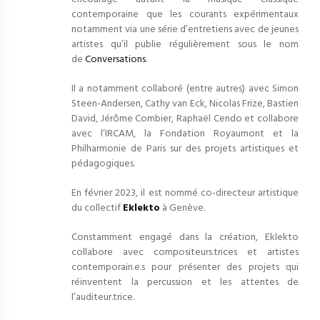
contemporaine que les courants expérimentaux
notamment via une série d’entretiens avec de jeunes
artistes qu’il publie régulièrement sous le nom
de
Conversations
.
Il a notamment collaboré (entre autres) avec Simon
Steen-Andersen, Cathy van Eck, Nicolas Frize, Bastien
David, Jérôme Combier, Raphaël Cendo et collabore
avec l’IRCAM, la Fondation Royaumont et la
Philharmonie de Paris sur des projets artistiques et
pédagogiques.
En février 2023, il est nommé co-directeur artistique
du collectif
Eklekto
à Genève.
Constamment engagé dans la création, Eklekto
collabore avec compositeurs.trices et artistes
contemporain.e.s pour présenter des projets qui
réinventent la percussion et les attentes de
l’auditeur.trice.