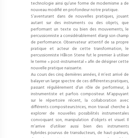
technologie ainsi qu’une forme de modernisme a de
nouveau modifié en profondeur notre pratique.
S’aventurant dans de nouvelles pratiques, jouant
autant sur des instruments ou des objets, que
performant un texte ou bien des mouvements, le
percussionniste a considérablement élargi son champ
de performance. Observateur attentif de sa propre
pratique et acteur de cette transformation, le
percussionniste Håkon Stene fut le premier à utiliser
le terme « post-instrumental » afin de désigner cette
nouvelle pratique naissante.
Au cours des cinq dernières années, il m’est arrivé de
balayer un large spectre de ces différentes pratiques,
passant régulièrement d’un rôle de performeur, à
instrumentiste et parfois compositeur. M’appuyant
sur le répertoire récent, la collaboration avec
différents compositeurs.trices, mon travail cherche à
explorer de nouvelles possibilités instrumentales
convoquant son, manipulation d’objets et visuel. Il
m’arrive d’utiliser aussi bien des instruments
hybrides pourvus de transducteurs, de haut-parleurs,