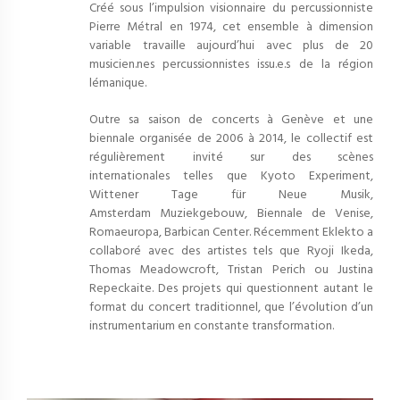
Créé sous l’impulsion visionnaire du percussionniste
Pierre Métral en 1974, cet ensemble à dimension
variable travaille aujourd’hui avec plus de 20
musicien.nes percussionnistes issu.e.s de la région
lémanique.
Outre sa saison de concerts à Genève et une
biennale organisée de 2006 à 2014, le collectif est
régulièrement invité sur des scènes
internationales telles que Kyoto Experiment,
Wittener Tage für Neue Musik,
Amsterdam Muziekgebouw, Biennale de Venise,
Romaeuropa, Barbican Center. Récemment Eklekto a
collaboré avec des artistes tels que Ryoji Ikeda,
Thomas Meadowcroft, Tristan Perich ou Justina
Repeckaite. Des projets qui questionnent autant le
format du concert traditionnel, que l’évolution d’un
instrumentarium en constante transformation.