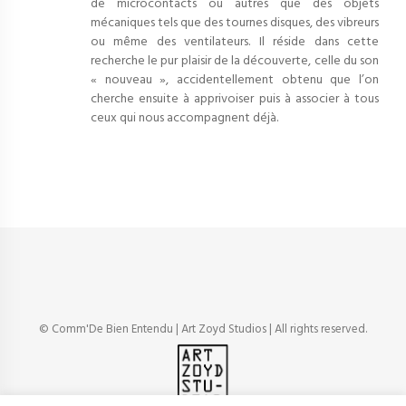
de microcontacts ou autres que des objets
mécaniques tels que des tournes disques, des vibreurs
ou même des ventilateurs. Il réside dans cette
recherche le pur plaisir de la découverte, celle du son
« nouveau », accidentellement obtenu que l’on
cherche ensuite à apprivoiser puis à associer à tous
ceux qui nous accompagnent déjà.
© Comm'De Bien Entendu | Art Zoyd Studios | All rights reserved.