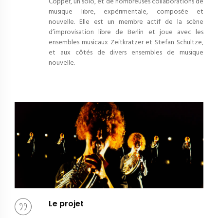
Copper, un solo, et de nombreuses collaborations de
musique libre, expérimentale, composée et
nouvelle.
Elle est un membre actif de la scène
d’improvisation libre de Berlin et joue avec les
ensembles musicaux Zeitkratzer et Stefan Schultze,
et aux côtés de divers ensembles de musique
nouvelle.
Le projet