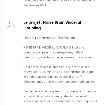
CICA, Chair des sciences affectives de l’université de
Genève en 2021.
Le projet : Noise Brain Visceral
Coupling
Trio pour percussions et électronique
NOISE BRAIN VISCERAL COUPLING 3 est une
composition pour trois interprètes, mêlant
percussions, électronique, lumières et mouvement.
Pour cette nouvelle création, elle propose une
œuvre de 30-45 minutes où la percussion dialogue
avec des capteurs lumineux, des dispositifs
électroniques et les mouvements des musicien·ne·s.
Cette pièce interroge les notions de synchronisation
et désynchronisation neuronales, humaines et
sociales en s’inspirant des recherches scientifiques sur