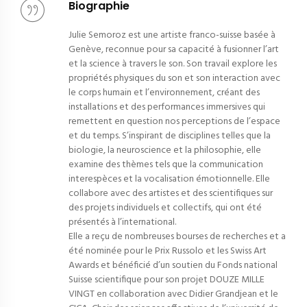
Biographie
Julie Semoroz est une artiste franco-suisse basée à
Genève, reconnue pour sa capacité à fusionner l’art
et la science à travers le son. Son travail explore les
propriétés physiques du son et son interaction avec
le corps humain et l’environnement, créant des
installations et des performances immersives qui
remettent en question nos perceptions de l’espace
et du temps. S’inspirant de disciplines telles que la
biologie, la neuroscience et la philosophie, elle
examine des thèmes tels que la communication
interespèces et la vocalisation émotionnelle. Elle
collabore avec des artistes et des scientifiques sur
des projets individuels et collectifs, qui ont été
présentés à l’international.
Elle a reçu de nombreuses bourses de recherches et a
été nominée pour le Prix Russolo et les Swiss Art
Awards et bénéficié d’un soutien du Fonds national
Suisse scientifique pour son projet DOUZE MILLE
VINGT en collaboration avec Didier Grandjean et le