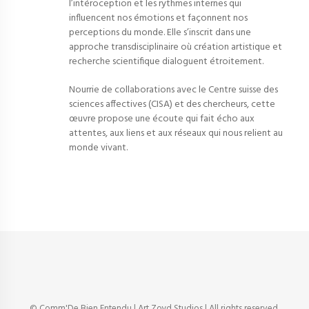
l’intéroception et les rythmes internes qui
influencent nos émotions et façonnent nos
perceptions du monde. Elle s’inscrit dans une
approche transdisciplinaire où création artistique et
recherche scientifique dialoguent étroitement.
Nourrie de collaborations avec le Centre suisse des
sciences affectives (CISA) et des chercheurs, cette
œuvre propose une écoute qui fait écho aux
attentes, aux liens et aux réseaux qui nous relient au
monde vivant.
© Comm'De Bien Entendu | Art Zoyd Studios | All rights reserved.