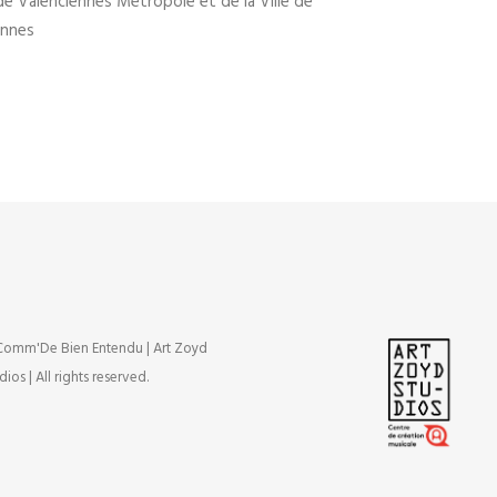
de Valenciennes Métropole et de la Ville de
ennes
omm'De Bien Entendu | Art Zoyd
dios | All rights reserved.